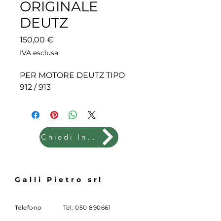
ORIGINALE
DEUTZ
Prezzo
150,00 €
IVA esclusa
PER MOTORE DEUTZ TIPO
912 / 913
Chiedi Info
Galli Pietro srl
Telefono
Tel:
050 890661