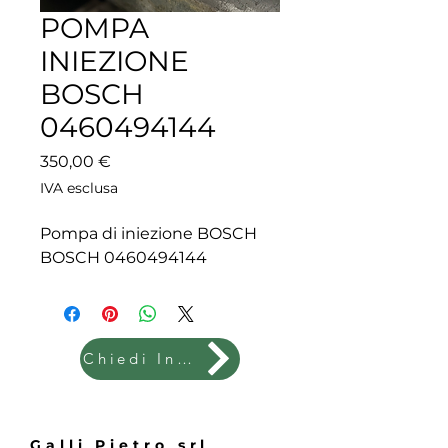
POMPA
INIEZIONE
BOSCH
0460494144
Prezzo
350,00 €
IVA esclusa
Pompa di iniezione BOSCH
BOSCH 0460494144
Chiedi Info
Galli Pietro srl