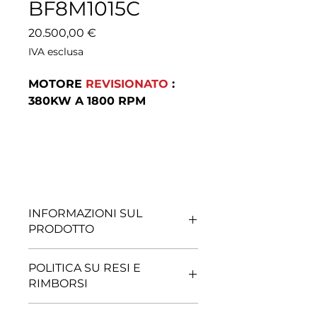
BF8M1015C
Prezzo
20.500,00 €
IVA esclusa
MOTORE
REVISIONATO
:
380KW A 1800 RPM
INFORMAZIONI SUL
PRODOTTO
DEUTZ MODELLO: F4L914
POLITICA SU RESI E
RIMBORSI
RESO POSSIBILE, PREVIO