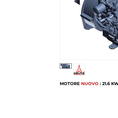
MOTORE
NUOVO
: 21.6 K