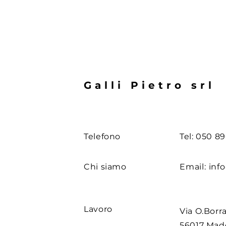
Galli Pietro srl
Telefono
Tel: 050 8
Chi siamo
Email:
info
Lavoro
Via O.Borra
56017 Ma