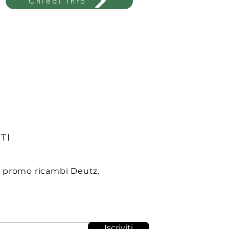
Chiedi Info
TI
e promo ricambi Deutz.
Iscriviti