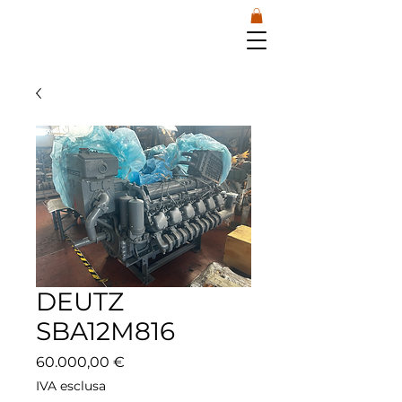
DEUTZ
SBA12M816
Prezzo
60.000,00 €
IVA esclusa