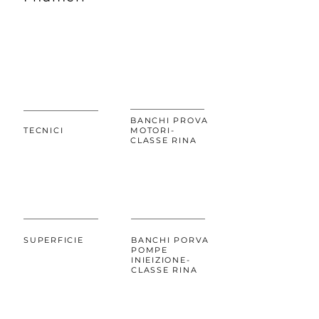
BANCHI PROVA
TECNICI
MOTORI-
CLASSE RINA
1200MQ
SUPERFICIE
BANCHI PORVA
POMPE
INIEIZIONE-
CLASSE RINA
1
1