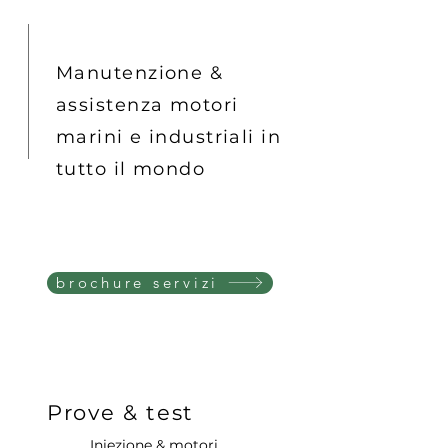
Manutenzione &
assistenza motori
marini e industriali in
tutto il mondo
brochure servizi
Prove & test
Iniezione & motori