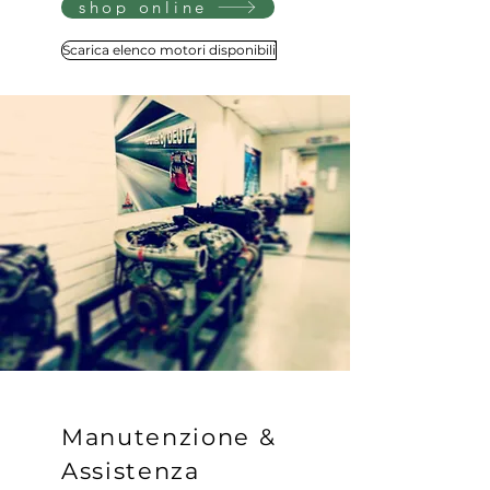
shop online
Scarica elenco motori disponibili
Manutenzione &
Assistenza