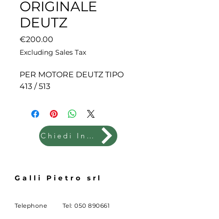
ORIGINALE
DEUTZ
Price
€200.00
Excluding Sales Tax
PER MOTORE DEUTZ TIPO
413 / 513
Chiedi Info
Galli Pietro srl
Telephone
Tel:
050 890661