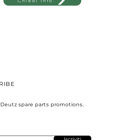
Chiedi Info
RIBE
 Deutz spare parts promotions.
Iscriviti