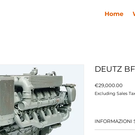
Home
DEUTZ BF
Price
€29,000.00
Excluding Sales Ta
INFORMAZIONI