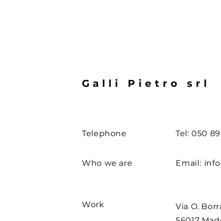
Galli Pietro srl
Telephone
Tel: 050 8
Who we are
Email:
info
Work
Via O. Borr
56017 Ma