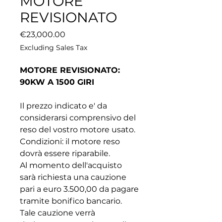
MOTORE
REVISIONATO
Price
€23,000.00
Excluding Sales Tax
MOTORE REVISIONATO:
90KW A 1500 GIRI
Il prezzo indicato e' da
considerarsi comprensivo del
reso del vostro motore usato.
Condizioni: il motore reso
dovrà essere riparabile.
Al momento dell'acquisto
sarà richiesta una cauzione
pari a euro 3.500,00 da pagare
tramite bonifico bancario.
Tale cauzione verrà