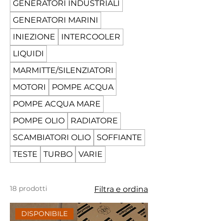
GENERATORI INDUSTRIALI
GENERATORI MARINI
INIEZIONE
INTERCOOLER
LIQUIDI
MARMITTE/SILENZIATORI
MOTORI
POMPE ACQUA
POMPE ACQUA MARE
POMPE OLIO
RADIATORE
SCAMBIATORI OLIO
SOFFIANTE
TESTE
TURBO
VARIE
18 prodotti
Filtra e ordina
DISPONIBILE