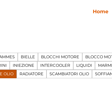
Home
CAMMES
BIELLE
BLOCCHI MOTORE
BLOCCO MO
INI
INIEZIONE
INTERCOOLER
LIQUIDI
MARMI
E OLIO
RADIATORE
SCAMBIATORI OLIO
SOFFIA