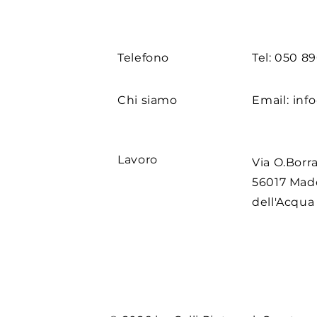
Telefono
Tel: 050 8
Chi siamo
Email:
info
Lavoro
Via O.Borra
56017 Ma
dell'Acqua 