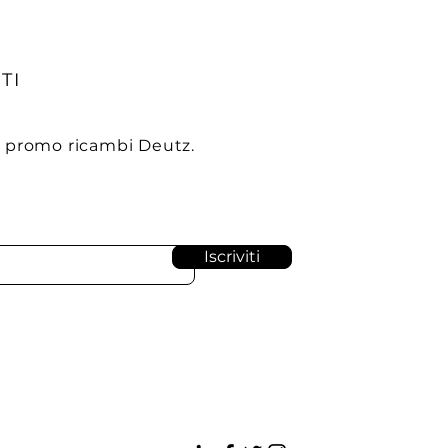
TI
e promo ricambi Deutz.
Iscriviti