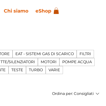
Chi siamo
eShop
TORE
EAT - SISTEMI GAS DI SCARICO
FILTRI
TTE/SILENZIATORI
MOTORI
POMPE ACQUA
NTE
TESTE
TURBO
VARIE
Ordina per:
Consigliati