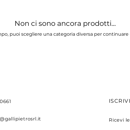
Non ci sono ancora prodotti...
po, puoi scegliere una categoria diversa per continuare g
ISCRIVI
90661
@gallipietrosrl.it
Ricevi l