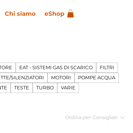
Chi siamo
eShop
TORE
EAT - SISTEMI GAS DI SCARICO
FILTRI
TTE/SILENZIATORI
MOTORI
POMPE ACQUA
NTE
TESTE
TURBO
VARIE
Ordina per:
Consigliati