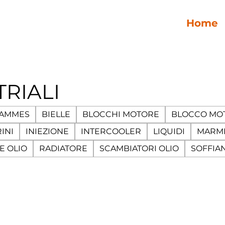
Home
RIALI
CAMMES
BIELLE
BLOCCHI MOTORE
BLOCCO MO
INI
INIEZIONE
INTERCOOLER
LIQUIDI
MARMI
E OLIO
RADIATORE
SCAMBIATORI OLIO
SOFFIA