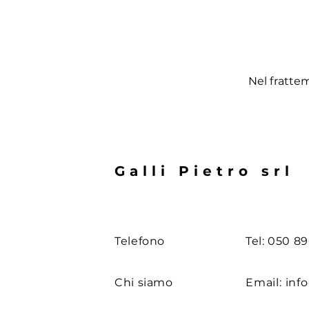
Nel frattem
Galli Pietro srl
Telefono
Tel: 050 8
Chi siamo
Email:
info