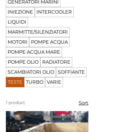
GENERATORI MARINI
INIEZIONE
INTERCOOLER
LIQUIDI
MARMITTE/SILENZIATORI
MOTORI
POMPE ACQUA
POMPE ACQUA MARE
POMPE OLIO
RADIATORE
SCAMBIATORI OLIO
SOFFIANTE
TESTE
TURBO
VARIE
1 product
Sort